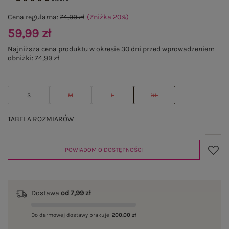
Cena regularna:
74,99 zł
(Zniżka
20
%
)
59,99 zł
Najniższa cena produktu w okresie 30 dni przed wprowadzeniem
obniżki:
74,99 zł
S
M
L
XL
TABELA ROZMIARÓW
POWIADOM O DOSTĘPNOŚCI
Dostawa
od 7,99 zł
Do darmowej dostawy brakuje
200,00 zł