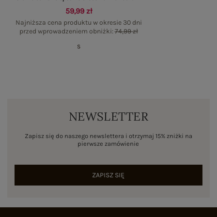
59,99 zł
Najniższa cena produktu w okresie 30 dni
przed wprowadzeniem obniżki:
74,99 zł
S
NEWSLETTER
Zapisz się do naszego newslettera i otrzymaj 15% zniżki na
pierwsze zamówienie
ZAPISZ SIĘ