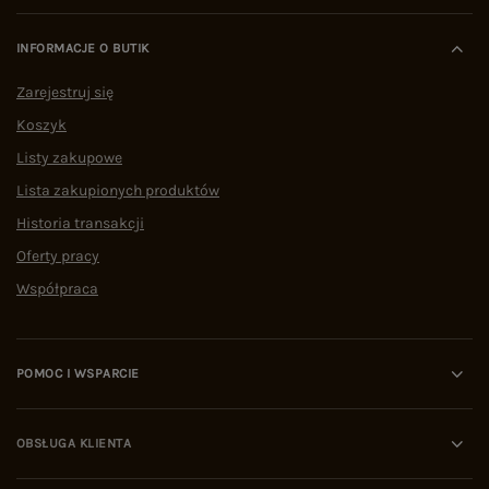
INFORMACJE O BUTIK
Zarejestruj się
Koszyk
Listy zakupowe
Lista zakupionych produktów
Historia transakcji
Oferty pracy
Współpraca
POMOC I WSPARCIE
OBSŁUGA KLIENTA