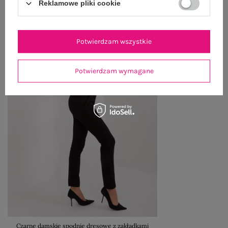
Reklamowe pliki cookie
Potwierdzam wszystkie
Potwierdzam wymagane
Czarne damskie spodnie dresowe z zakładkami