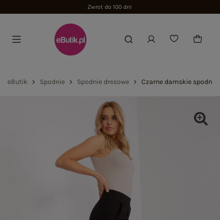
Zwrot do 100 dni
eButik
Spodnie
Spodnie dresowe
Czarne damskie spodnie 