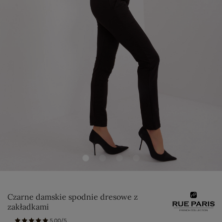
Czarne damskie spodnie dresowe z
zakładkami
5.00/5