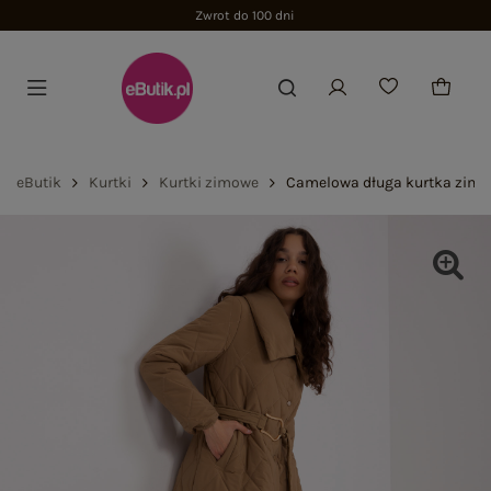
Zwrot do 100 dni
eButik
Kurtki
Kurtki zimowe
Camelowa długa kurtka zimo