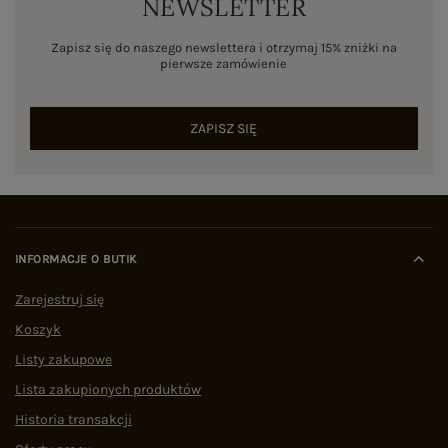
NEWSLETTER
Zapisz się do naszego newslettera i otrzymaj 15% zniżki na
pierwsze zamówienie
ZAPISZ SIĘ
INFORMACJE O BUTIK
Zarejestruj się
Koszyk
Listy zakupowe
Lista zakupionych produktów
Historia transakcji