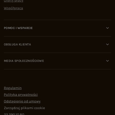
Oferty pracy
Współpraca
POMOC I WSPARCIE
OBSŁUGA KLIENTA
MEDIA SPOŁECZNOŚCIOWE
Regulamin
Polityka prywatności
Odstąpienie od umowy
Zarządzaj plikami cookie
22 290 10 80