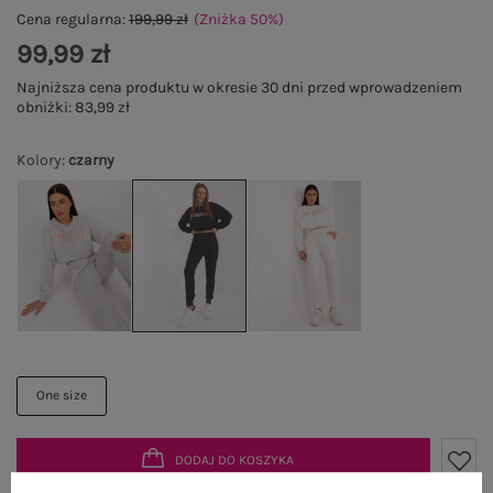
Cena regularna:
199,99 zł
(Zniżka
50
%
)
99,99 zł
Najniższa cena produktu w okresie 30 dni przed wprowadzeniem
obniżki:
83,99 zł
Kolory
:
czarny
One size
DODAJ DO KOSZYKA