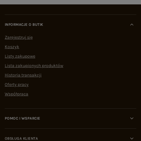
INFORMACJE O BUTIK
Zarejestruj się
Koszyk
Listy zakupowe
Lista zakupionych produktów
Historia transakcji
Oferty pracy
Współpraca
POMOC I WSPARCIE
OBSŁUGA KLIENTA