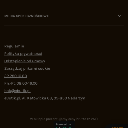
MEDIA SPOŁECZNOŚCIOWE
Regulamin
Polityka prywatności
Odstąpienie od umowy
Zarządzaj plikami cookie
22 290 10 80
Pn.-Pt. 08:00-16:00
bok@ebutik.pl
eButik.pl
,
Al. Katowicka 68
,
05-830
Nadarzyn
W sklepie prezentujemy ceny brutto (z VAT).