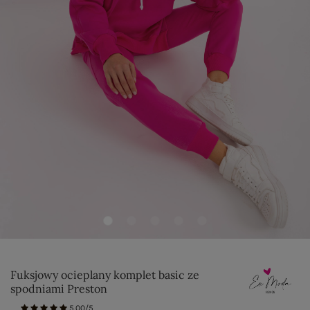
Fuksjowy ocieplany komplet basic ze
spodniami Preston
5.00/5