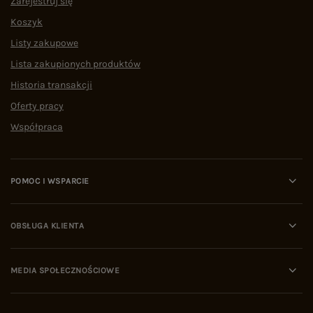
Zarejestruj się
Koszyk
Listy zakupowe
Lista zakupionych produktów
Historia transakcji
Oferty pracy
Współpraca
POMOC I WSPARCIE
OBSŁUGA KLIENTA
MEDIA SPOŁECZNOŚCIOWE