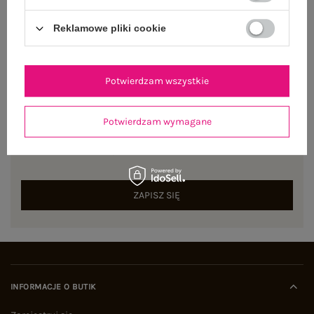
Reklamowe pliki cookie
Potwierdzam wszystkie
NEWSLETTER
Potwierdzam wymagane
Zapisz się do naszego newslettera i otrzymaj 15% zniżki na
pierwsze zamówienie
ZAPISZ SIĘ
INFORMACJE O BUTIK