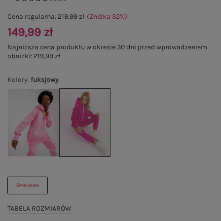
Cena regularna:
219,99 zł
(Zniżka
32
%
)
149,99 zł
Najniższa cena produktu w okresie 30 dni przed wprowadzeniem
obniżki:
219,99 zł
Kolory
:
fuksjowy
One size
TABELA ROZMIARÓW