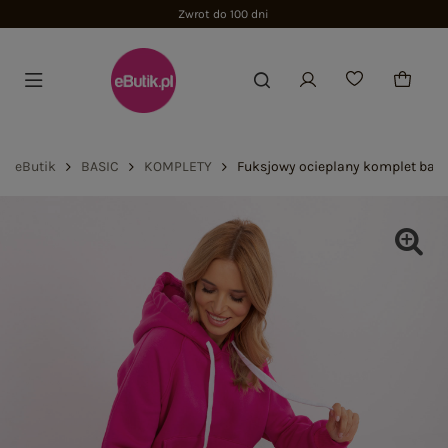
Zwrot do 100 dni
eButik
BASIC
KOMPLETY
Fuksjowy ocieplany komplet basi