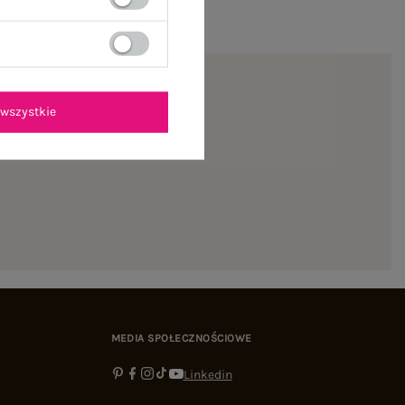
wszystkie
ienie
MEDIA SPOŁECZNOŚCIOWE
Linkedin