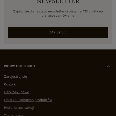
NEWSLETTER
Zapisz się do naszego newslettera i otrzymaj 15% zniżki na
pierwsze zamówienie
ZAPISZ SIĘ
INFORMACJE O BUTIK
Zarejestruj się
Koszyk
Listy zakupowe
Lista zakupionych produktów
Historia transakcji
Oferty pracy