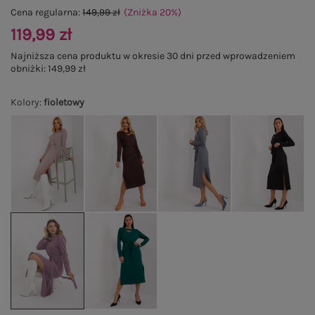
Cena regularna:
149,99 zł
(Zniżka
20
%
)
119,99 zł
Najniższa cena produktu w okresie 30 dni przed wprowadzeniem
obniżki:
149,99 zł
Kolory
:
fioletowy