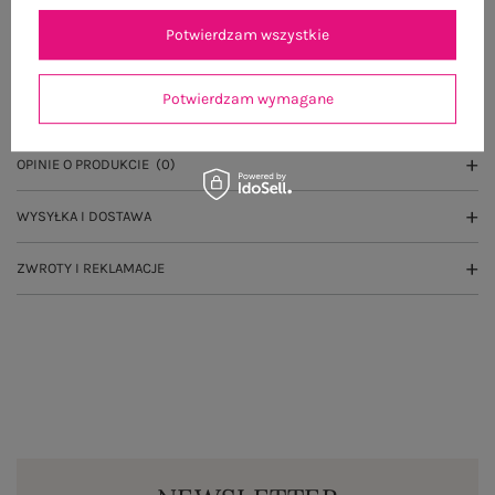
Potwierdzam wszystkie
OPIS PRODUKTU
Potwierdzam wymagane
GŁÓWNE PARAMETRY
OPINIE O PRODUKCIE
(0)
WYSYŁKA I DOSTAWA
ZWROTY I REKLAMACJE