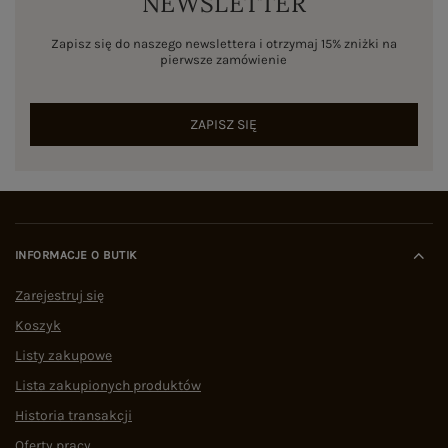
NEWSLETTER
Zapisz się do naszego newslettera i otrzymaj 15% zniżki na
pierwsze zamówienie
ZAPISZ SIĘ
INFORMACJE O BUTIK
Zarejestruj się
Koszyk
Listy zakupowe
Lista zakupionych produktów
Historia transakcji
Oferty pracy