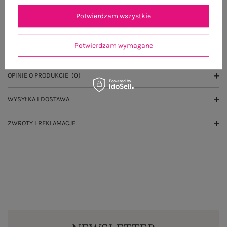
Potwierdzam wszystkie
OPIS PRODUKTU
Potwierdzam wymagane
GŁÓWNE PARAMETRY
OPINIE O PRODUKCIE
(0)
WYSYŁKA I DOSTAWA
ZWROTY I REKLAMACJE