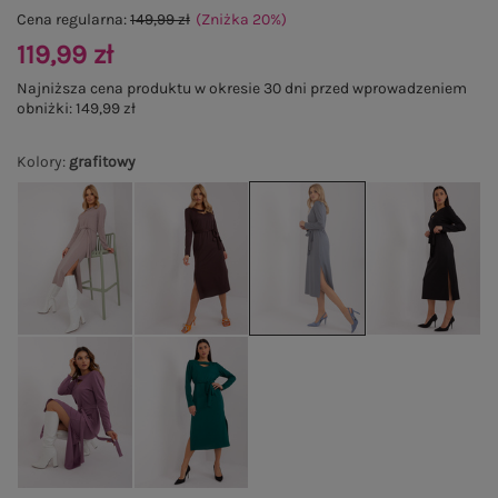
Cena regularna:
149,99 zł
(Zniżka
20
%
)
119,99 zł
Najniższa cena produktu w okresie 30 dni przed wprowadzeniem
obniżki:
149,99 zł
Kolory
:
grafitowy