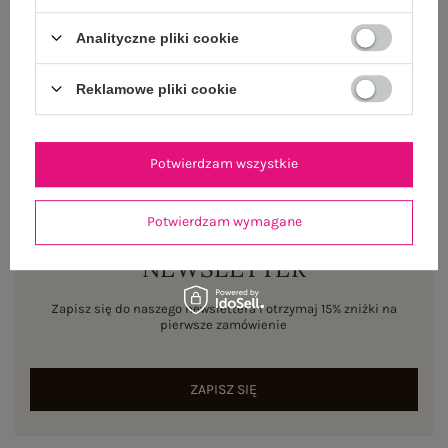
WYSYŁKA I DOSTAWA
Analityczne pliki cookie
ZWROTY I REKLAMACJE
Reklamowe pliki cookie
Potwierdzam wszystkie
Potwierdzam wymagane
NEWSLETTER
Zapisz się do naszego newslettera i otrzymaj 15% zniżki na
pierwsze zamówienie
ZAPISZ SIĘ