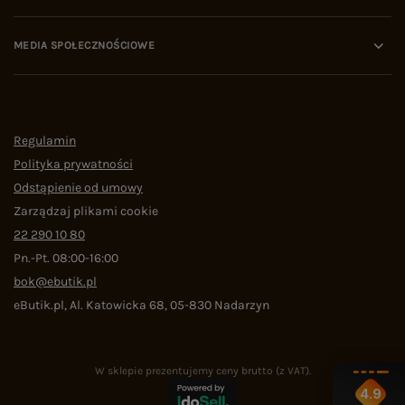
MEDIA SPOŁECZNOŚCIOWE
Regulamin
Polityka prywatności
Odstąpienie od umowy
Zarządzaj plikami cookie
22 290 10 80
Pn.-Pt. 08:00-16:00
bok@ebutik.pl
eButik.pl
,
Al. Katowicka 68
,
05-830
Nadarzyn
W sklepie prezentujemy ceny brutto (z VAT).
4.9