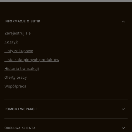
INFORMACJE O BUTIK
Zarejestruj się
Koszyk
Listy zakupowe
Lista zakupionych produktów
Historia transakcji
Oferty pracy
Współpraca
POMOC I WSPARCIE
OBSŁUGA KLIENTA