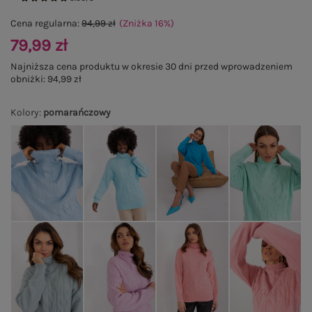
Cena regularna:
94,99 zł
(Zniżka
16
%
)
79,99 zł
Najniższa cena produktu w okresie 30 dni przed wprowadzeniem
obniżki:
94,99 zł
Kolory
:
pomarańczowy