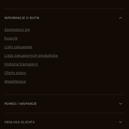
INFORMACJE O BUTIK
Zarejestruj się
Koszyk
Listy zakupowe
Lista zakupionych produktów
Historia transakcji
Oferty pracy
Współpraca
POMOC I WSPARCIE
OBSŁUGA KLIENTA