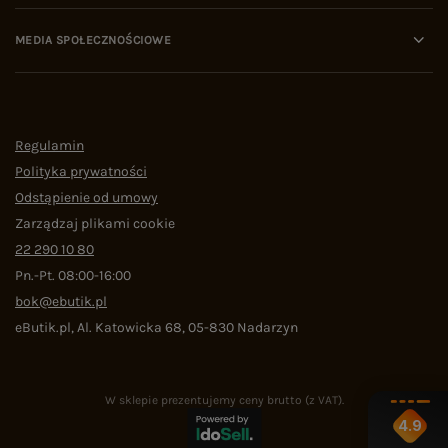
MEDIA SPOŁECZNOŚCIOWE
Regulamin
Polityka prywatności
Odstąpienie od umowy
Zarządzaj plikami cookie
22 290 10 80
Pn.-Pt. 08:00-16:00
bok@ebutik.pl
eButik.pl
,
Al. Katowicka 68
,
05-830
Nadarzyn
W sklepie prezentujemy ceny brutto (z VAT).
4.9