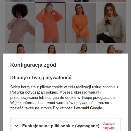
Konfiguracja zgód
Dbamy o Twoją prywatność
Sklep korzysta z plików cookie w celu realizacji usług zgodnie z
Polityką dotyczącą cookies
. Możesz określić warunki
przechowywania lub dostępu do cookie w Twojej przeglądarce.
One size
Więcej informacji na temat warunków i prywatności można
znaleźć także na stronie
Prywatność i warunki Google
.
DODAJ DO KOSZYKA
Zawsze
Funkcjonalne pliki cookie (wymagane)
aktywne