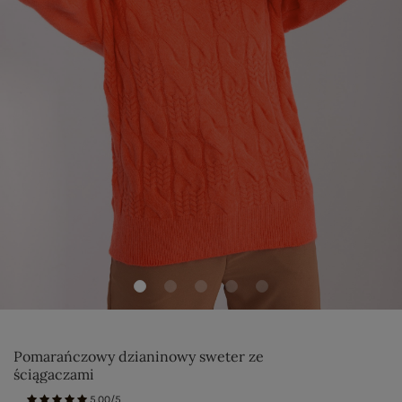
Pomarańczowy dzianinowy sweter ze
ściągaczami
5.00/5