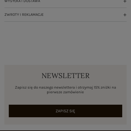
WYSYŁKA I DOSTAWA
ZWROTY I REKLAMACJE
NEWSLETTER
Zapisz się do naszego newslettera i otrzymaj 15% zniżki na
pierwsze zamówienie
ZAPISZ SIĘ