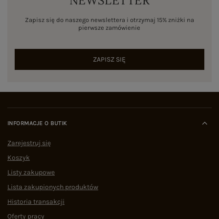
NEWSLETTER
Zapisz się do naszego newslettera i otrzymaj 15% zniżki na
pierwsze zamówienie
ZAPISZ SIĘ
INFORMACJE O BUTIK
Zarejestruj się
Koszyk
Listy zakupowe
Lista zakupionych produktów
Historia transakcji
Oferty pracy