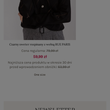
Czarny sweter rozpinany z wełną RUE PARIS
Cena regularna:
79,99 zł
59,99 zł
Najniższa cena produktu w okresie 30 dni
przed wprowadzeniem obniżki:
63,99 zł
One size