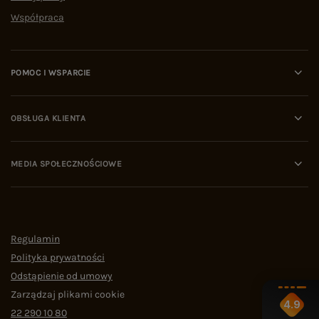
Współpraca
POMOC I WSPARCIE
OBSŁUGA KLIENTA
MEDIA SPOŁECZNOŚCIOWE
Regulamin
Polityka prywatności
Odstąpienie od umowy
Zarządzaj plikami cookie
4.9
22 290 10 80