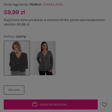
Cena regularna:
79,99 zł
(Zniżka
25
%
)
59,99 zł
Najniższa cena produktu w okresie 30 dni przed wprowadzeniem
obniżki:
63,99 zł
Kolory
:
czarny
One size
DODAJ DO KOSZYKA