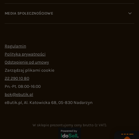
MEDIA SPOŁECZNOŚCIOWE
Regulamin
Polityka prywatności
Odstąpienie od umowy
Zarządzaj plikami cookie
22 290 10 80
Pn.-Pt. 08:00-16:00
bok@ebutik.pl
eButik.pl
,
Al. Katowicka 68
,
05-830
Nadarzyn
W sklepie prezentujemy ceny brutto (z VAT).