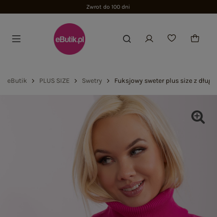
Zwrot do 100 dni
eButik
PLUS SIZE
Swetry
Fuksjowy sweter plus size z dłu