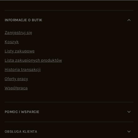
INFORMACJE O BUTIK
Zarejestruj się
Koszyk
Listy zakupowe
Lista zakupionych produktów
Historia transakcji
Oferty pracy
Współpraca
POMOC I WSPARCIE
OBSŁUGA KLIENTA