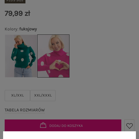
PLUS SIZE
79,99 zł
Kolory
:
fuksjowy
XL/XXL
XXL/XXXL
TABELA ROZMIARÓW
DODAJ DO KOSZYKA