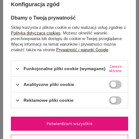
Możesz kupić także poprzez:
Konfiguracja zgód
Dbamy o Twoją prywatność
Sklep korzysta z plików cookie w celu realizacji usług zgodnie z
Dostawa
od 7,99 zł
Polityką dotyczącą cookies
. Możesz określić warunki
przechowywania lub dostępu do cookie w Twojej przeglądarce.
Więcej informacji na temat warunków i prywatności można
Do darmowej dostawy brakuje
200,00 zł
znaleźć także na stronie
Prywatność i warunki Google
.
Wysyłka
jutro
Zawsze
100 dni na zwrot
Funkcjonalne pliki cookie (wymagane)
aktywne
Analityczne pliki cookie
OPIS PRODUKTU
Reklamowe pliki cookie
GŁÓWNE PARAMETRY
Potwierdzam wszystkie
OPINIE O PRODUKCIE
(0)