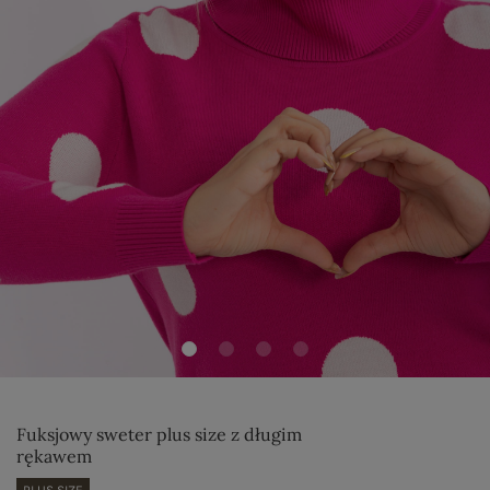
Fuksjowy sweter plus size z długim
rękawem