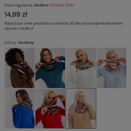
Cena regularna:
29,99 zł
(Zniżka
50
%
)
14,99 zł
Najniższa cena produktu w okresie 30 dni przed wprowadzeniem
obniżki:
14,99 zł
Kolory
:
bordowy