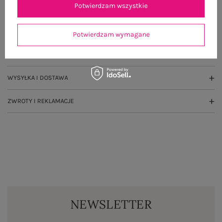
Potwierdzam wszystkie
OPIS PRODUKTU
GŁÓWNE PARAMETRY
Potwierdzam wymagane
OPINIE O PRODUKCIE
(0)
WYSYŁKA I DOSTAWA
ZWROTY I REKLAMACJE
NEWSLETTER