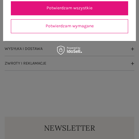
OPIS PRODUKTU
Potwierdzam wszystkie
GŁÓWNE PARAMETRY
Potwierdzam wymagane
OPINIE O PRODUKCIE
(0)
WYSYŁKA I DOSTAWA
ZWROTY I REKLAMACJE
NEWSLETTER