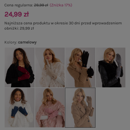
Cena regularna:
29,99 zł
(Zniżka
17
%
)
24,99 zł
Najniższa cena produktu w okresie 30 dni przed wprowadzeniem
obniżki:
29,99 zł
Kolory
:
camelowy