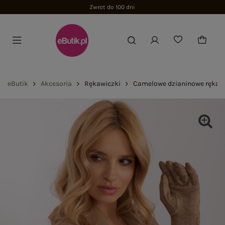
Zwrot do 100 dni
eButik
Akcesoria
Rękawiczki
Camelowe dzianinowe rękaw