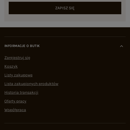
ZAPISZ SIĘ
INFORMACJE O BUTIK
Zarejestruj się
Koszyk
Listy zakupowe
Lista zakupionych produktów
Historia transakcji
Oferty pracy
Współpraca