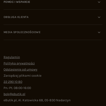
POMOC I WSPARCIE
OBSŁUGA KLIENTA
MEDIA SPOŁECZNOŚCIOWE
Regulamin
Polityka prywatności
Odstąpienie od umowy
Zarządzaj plikami cookie
22 290 10 80
Pn.-Pt. 08:00-16:00
bok@ebutik.pl
eButik.pl
,
Al. Katowicka 68
,
05-830
Nadarzyn