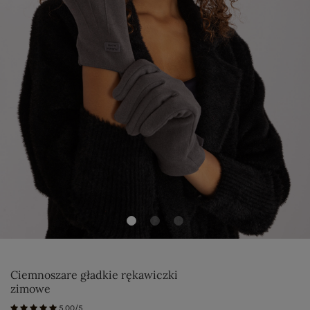
Ciemnoszare gładkie rękawiczki
zimowe
5.00/5