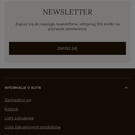
NEWSLETTER
Zapisz się do naszego newslettera i otrzymaj 15% zniżki na
pierwsze zamówienie
ZAPISZ SIĘ
INFORMACJE O BUTIK
Zarejestruj się
Koszyk
Listy zakupowe
Lista zakupionych produktów