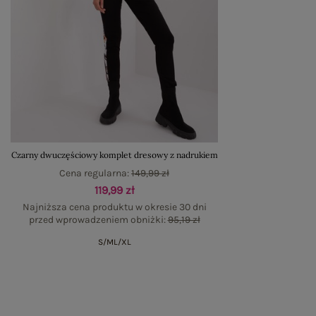
Czarny dwuczęściowy komplet dresowy z nadrukiem
Cena regularna:
149,99 zł
119,99 zł
Najniższa cena produktu w okresie 30 dni
przed wprowadzeniem obniżki:
95,19 zł
S/M
L/XL