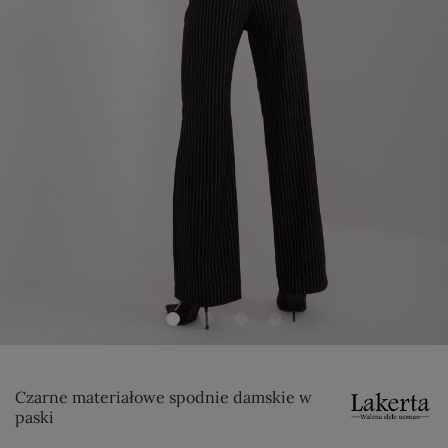
Czarne materiałowe spodnie damskie w
paski