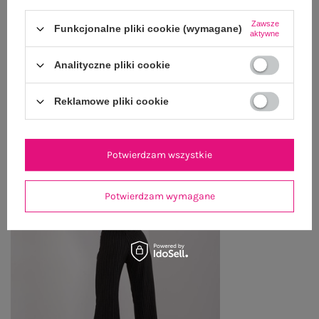
ZWROTY I REKLAMACJE
Zawsze
Funkcjonalne pliki cookie (wymagane)
aktywne
Analityczne pliki cookie
OSTATNIO OGLĄDANE
Zobacz wszystko
Reklamowe pliki cookie
Potwierdzam wszystkie
Potwierdzam wymagane