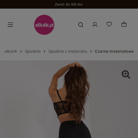
Zwrot do 100 dni
eButik
Spodnie
Spodnie z materiału
Czarne materiałowe s