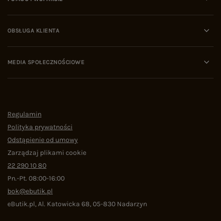
OBSŁUGA KLIENTA
MEDIA SPOŁECZNOŚCIOWE
Regulamin
Polityka prywatności
Odstąpienie od umowy
Zarządzaj plikami cookie
22 290 10 80
Pn.-Pt. 08:00-16:00
bok@ebutik.pl
eButik.pl
,
Al. Katowicka 68
,
05-830
Nadarzyn