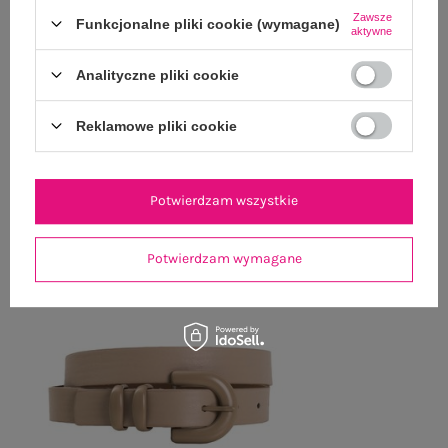
Zawsze
Funkcjonalne pliki cookie (wymagane)
ZWROTY I REKLAMACJE
aktywne
Analityczne pliki cookie
OSTATNIO OGLĄDANE
Reklamowe pliki cookie
Zobacz wszystko
Potwierdzam wszystkie
Potwierdzam wymagane