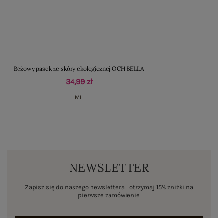
Beżowy pasek ze skóry ekologicznej OCH BELLA
34,99 zł
M
L
NEWSLETTER
Zapisz się do naszego newslettera i otrzymaj 15% zniżki na
pierwsze zamówienie