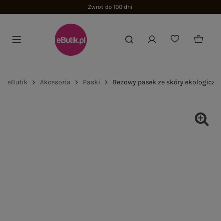
Zwrot do 100 dni
eButik
Akcesoria
Paski
Beżowy pasek ze skóry ekologiczn