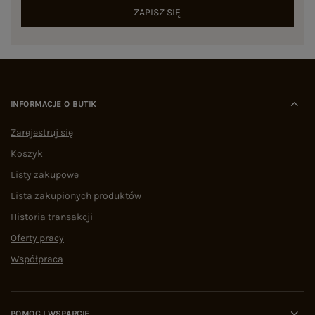
ZAPISZ SIĘ
INFORMACJE O BUTIK
Zarejestruj się
Koszyk
Listy zakupowe
Lista zakupionych produktów
Historia transakcji
Oferty pracy
Współpraca
POMOC I WSPARCIE