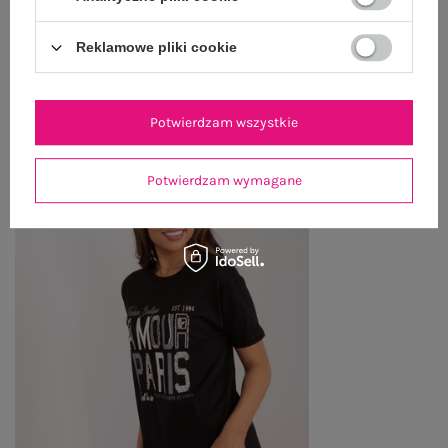
Reklamowe pliki cookie
OSTATNIO OGLĄDANE
Zobacz wszystko
Potwierdzam wszystkie
Potwierdzam wymagane