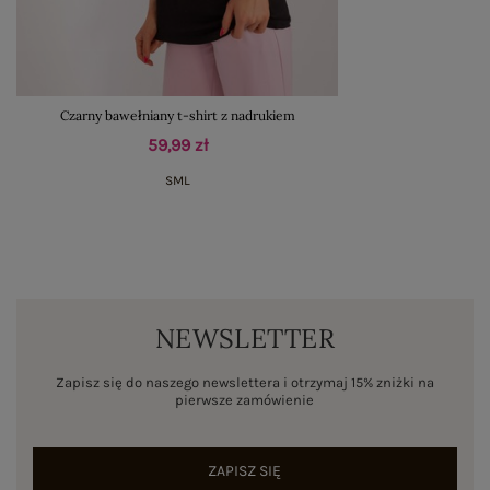
Czarny bawełniany t-shirt z nadrukiem
59,99 zł
S
M
L
NEWSLETTER
Zapisz się do naszego newslettera i otrzymaj 15% zniżki na
pierwsze zamówienie
ZAPISZ SIĘ