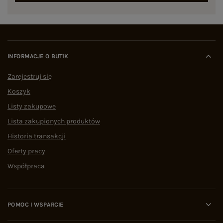
INFORMACJE O BUTIK
Zarejestruj się
Koszyk
Listy zakupowe
Lista zakupionych produktów
Historia transakcji
Oferty pracy
Współpraca
POMOC I WSPARCIE