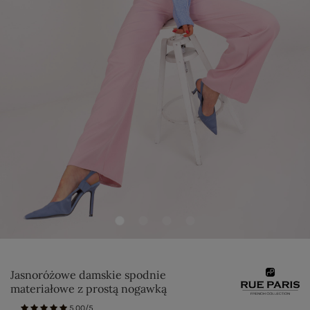
Jasnoróżowe damskie spodnie
materiałowe z prostą nogawką
5.00/5