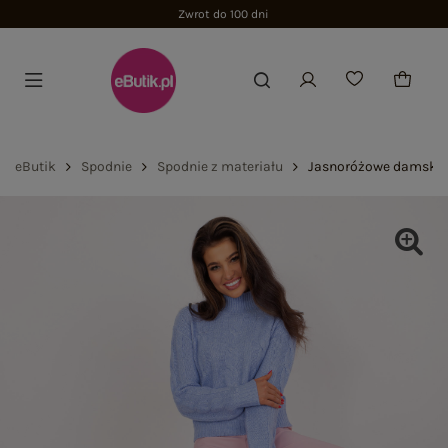
Zwrot do 100 dni
eButik
Spodnie
Spodnie z materiału
Jasnoróżowe damskie 