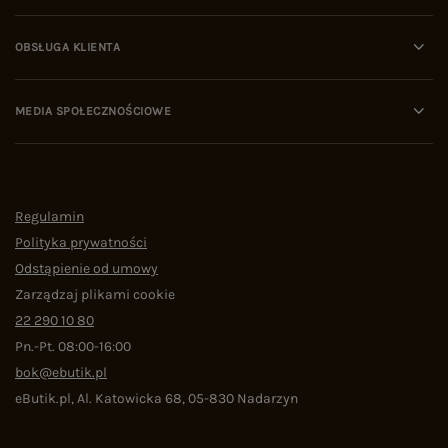
OBSŁUGA KLIENTA
MEDIA SPOŁECZNOŚCIOWE
Regulamin
Polityka prywatności
Odstąpienie od umowy
Zarządzaj plikami cookie
22 290 10 80
Pn.-Pt. 08:00-16:00
bok@ebutik.pl
eButik.pl
,
Al. Katowicka 68
,
05-830
Nadarzyn