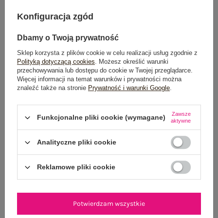
DODAJ DO KOSZYKA
Konfiguracja zgód
Możesz kupić także poprzez:
Dbamy o Twoją prywatność
Sklep korzysta z plików cookie w celu realizacji usług zgodnie z
Polityką dotyczącą cookies
. Możesz określić warunki
przechowywania lub dostępu do cookie w Twojej przeglądarce.
Więcej informacji na temat warunków i prywatności można
Dostawa
od 7,99 zł
znaleźć także na stronie
Prywatność i warunki Google
.
Do darmowej dostawy brakuje
200,00 zł
Zawsze
Funkcjonalne pliki cookie (wymagane)
Wysyłka
jutro
aktywne
100 dni na zwrot
Analityczne pliki cookie
Reklamowe pliki cookie
OPIS PRODUKTU
Potwierdzam wszystkie
GŁÓWNE PARAMETRY