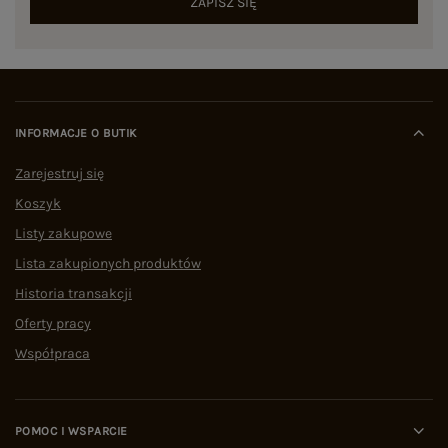
ZAPISZ SIĘ
INFORMACJE O BUTIK
Zarejestruj się
Koszyk
Listy zakupowe
Lista zakupionych produktów
Historia transakcji
Oferty pracy
Współpraca
POMOC I WSPARCIE