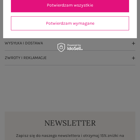
Potwierdzam wszystkie
GŁÓWNE PARAMETRY
Potwierdzam wymagane
OPINIE O PRODUKCIE
(1)
WYSYŁKA I DOSTAWA
ZWROTY I REKLAMACJE
NEWSLETTER
Zapisz się do naszego newslettera i otrzymaj 15% zniżki na