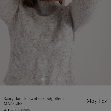
Szary damski sweter z półgolfem
MAYFLIES
2.00/5