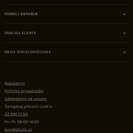
POMOC I WSPARCIE
OBSŁUGA KLIENTA
MEDIA SPOŁECZNOŚCIOWE
Regulamin
Polityka prywatności
Odstąpienie od umowy
Zarządzaj plikami cookie
22 290 10 80
Pn.-Pt. 08:00-16:00
bok@ebutik.pl