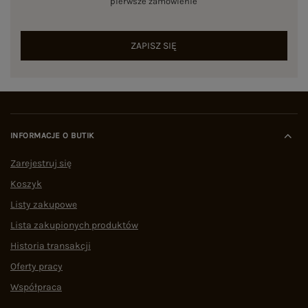
pierwsze zamówienie
ZAPISZ SIĘ
INFORMACJE O BUTIK
Zarejestruj się
Koszyk
Listy zakupowe
Lista zakupionych produktów
Historia transakcji
Oferty pracy
Współpraca