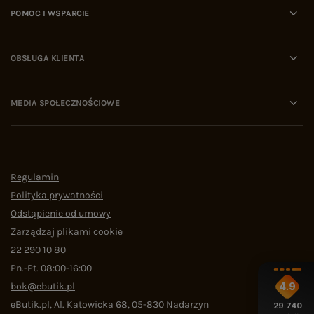
POMOC I WSPARCIE
OBSŁUGA KLIENTA
MEDIA SPOŁECZNOŚCIOWE
Regulamin
Polityka prywatności
Odstąpienie od umowy
Zarządzaj plikami cookie
22 290 10 80
Pn.-Pt. 08:00-16:00
bok@ebutik.pl
4.9
eButik.pl
,
Al. Katowicka 68
,
05-830
Nadarzyn
29 740