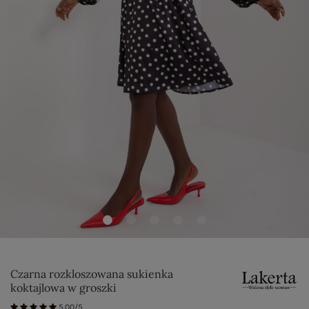
Czarna rozkloszowana sukienka
koktajlowa w groszki
5.00/5