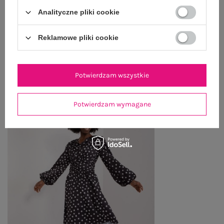
Analityczne pliki cookie
ZWROTY I REKLAMACJE
Reklamowe pliki cookie
OSTATNIO OGLĄDANE
Potwierdzam wszystkie
Zobacz wszystko
Potwierdzam wymagane