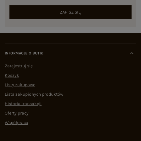
ZAPISZ SIĘ
INFORMACJE O BUTIK
Zarejestruj się
Koszyk
Listy zakupowe
Lista zakupionych produktów
Historia transakcji
Oferty pracy
Współpraca