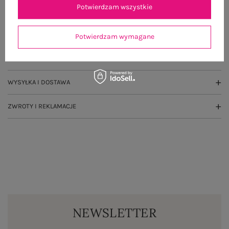
Potwierdzam wszystkie
OPIS PRODUKTU
GŁÓWNE PARAMETRY
Potwierdzam wymagane
OPINIE O PRODUKCIE
(1)
WYSYŁKA I DOSTAWA
ZWROTY I REKLAMACJE
NEWSLETTER