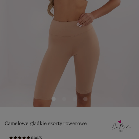
Camelowe gładkie szorty rowerowe
5.00/5