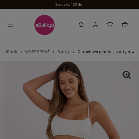
Zwrot do 100 dni
eButik
WYPRZEDAŻ
Szorty
Camelowe gładkie szorty rowe