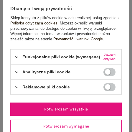
Dbamy o Twoją prywatność
Sklep korzysta z plików cookie w celu realizacji usług zgodnie z
Polityką dotyczącą cookies
. Możesz określić warunki
przechowywania lub dostępu do cookie w Twojej przeglądarce.
Więcej informacji na temat warunków i prywatności można
znaleźć także na stronie
Prywatność i warunki Google
.
Czarna midi sukienka z rozcięciami
Czarna t-shirtowa 
99,99 zł
Zawsze
Funkcjonalne pliki cookie (wymagane)
aktywne
One size
Analityczne pliki cookie
Reklamowe pliki cookie
Potwierdzam wszystkie
Potwierdzam wymagane