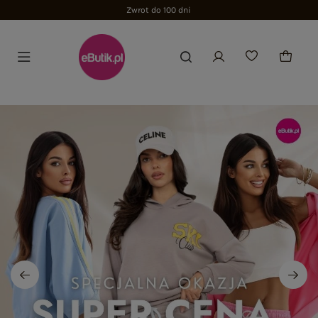
Zwrot do 100 dni