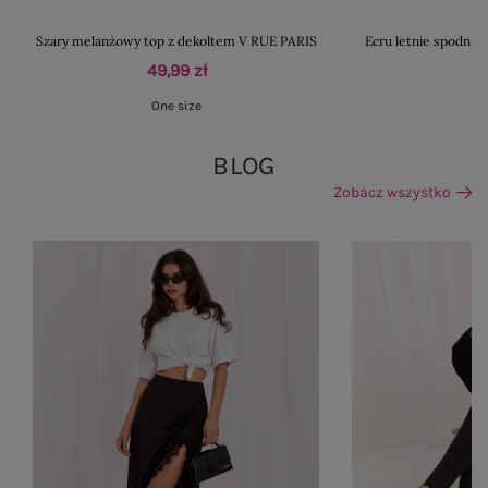
Szary melanżowy top z dekoltem V RUE PARIS
Ecru letnie spodnie
49,99 zł
One size
BLOG
Zobacz wszystko