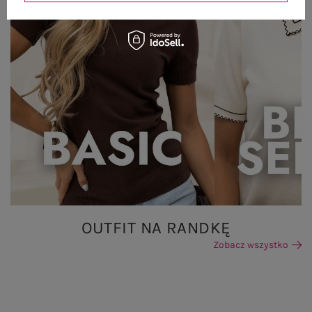
OUTFIT NA RANDKĘ
Zobacz wszystko