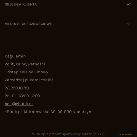
OBSŁUGA KLIENTA
MEDIA SPOŁECZNOŚCIOWE
Regulamin
Polityka prywatności
Odstąpienie od umowy
Zarządzaj plikami cookie
22 290 10 80
Pn.-Pt. 08:00-16:00
bok@ebutik.pl
eButik.pl
,
Al. Katowicka 68
,
05-830
Nadarzyn
W sklepie prezentujemy ceny brutto (z VAT).