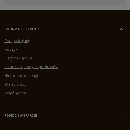
INFORMACJE O BUTIK
Zarejestruj się
Koszyk
Listy zakupowe
Lista zakupionych produktów
Historia transakcji
Oferty pracy
Współpraca
POMOC I WSPARCIE