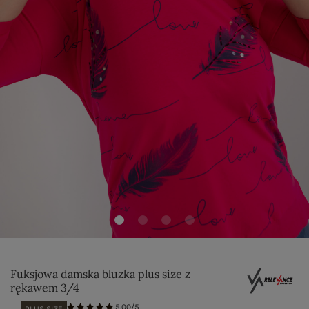
Fuksjowa damska bluzka plus size z
rękawem 3/4
5.00/5