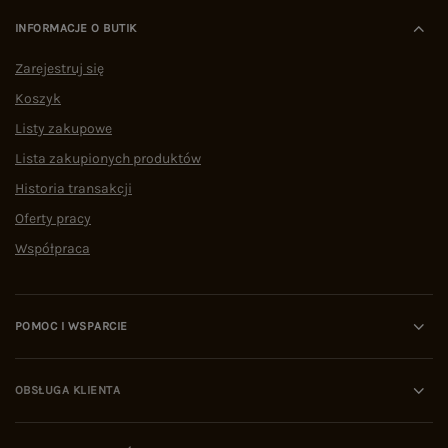
INFORMACJE O BUTIK
Zarejestruj się
Koszyk
Listy zakupowe
Lista zakupionych produktów
Historia transakcji
Oferty pracy
Współpraca
POMOC I WSPARCIE
OBSŁUGA KLIENTA