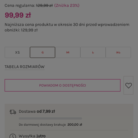
Cena regularna:
129,99 zł
(Zniżka
23
%
)
99,99 zł
Najniższa cena produktu w okresie 30 dni przed wprowadzeniem
obniżki:
129,99 zł
XS
S
M
L
XL
TABELA ROZMIARÓW
POWIADOM O DOSTĘPNOŚCI
Dostawa
od 7,99 zł
Do darmowej dostawy brakuje
200,00 zł
Wysyłka
jutro