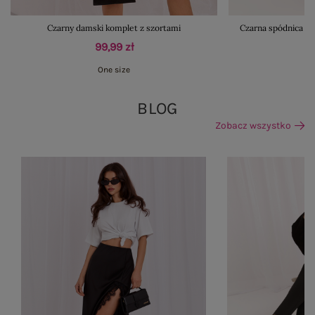
Czarny damski komplet z szortami
Czarna spódnica z
99,99 zł
One size
BLOG
Zobacz wszystko