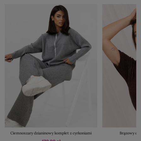
Ciemnoszary dzianinowy komplet z cyrkoniami
Brązowy dam