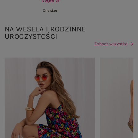
179,99 zł
One size
NA WESELA I RODZINNE
UROCZYSTOŚCI
Zobacz wszystko