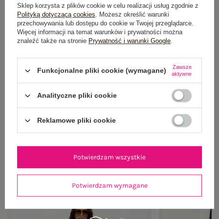
Sklep korzysta z plików cookie w celu realizacji usług zgodnie z
Polityką dotyczącą cookies
. Możesz określić warunki
przechowywania lub dostępu do cookie w Twojej przeglądarce.
Więcej informacji na temat warunków i prywatności można
znaleźć także na stronie
Prywatność i warunki Google
.
Zawsze
Funkcjonalne pliki cookie (wymagane)
aktywne
Analityczne pliki cookie
Reklamowe pliki cookie
Potwierdzam wszystkie
OUTFIT NA RANDKĘ
Zobacz wszystko
Potwierdzam wymagane