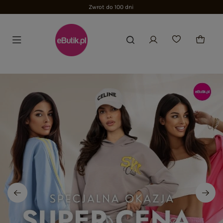
Zwrot do 100 dni