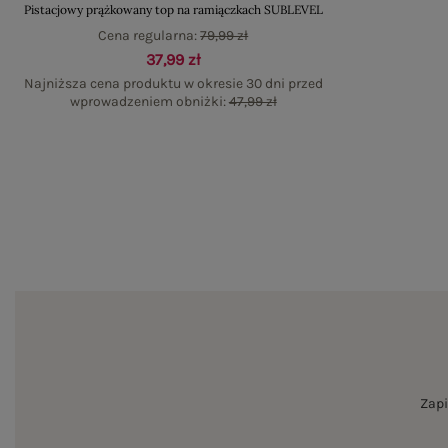
Pistacjowy prążkowany top na ramiączkach SUBLEVEL
Cena regularna:
79,99 zł
37,99 zł
Najniższa cena produktu w okresie 30 dni przed
wprowadzeniem obniżki:
47,99 zł
Zapi