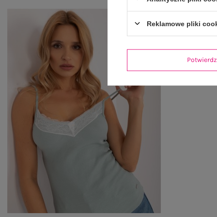
Reklamowe pliki coo
Potwier