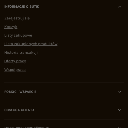
INFORMACJE O BUTIK
Zarejestruj się
Koszyk
Listy zakupowe
Lista zakupionych produktów
Historia transakcji
Oferty pracy
Współpraca
POMOC I WSPARCIE
OBSŁUGA KLIENTA