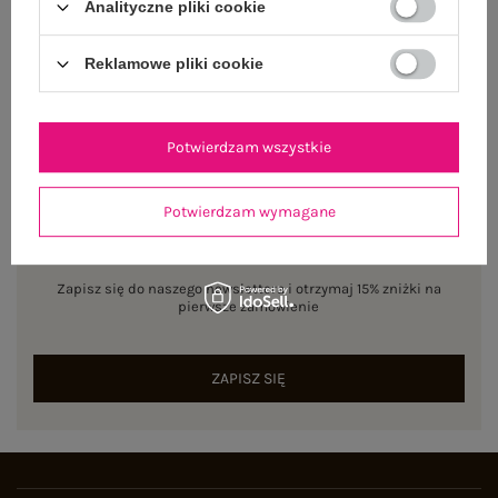
Analityczne pliki cookie
ZWROTY I REKLAMACJE
Reklamowe pliki cookie
Potwierdzam wszystkie
Potwierdzam wymagane
NEWSLETTER
Zapisz się do naszego newslettera i otrzymaj 15% zniżki na
pierwsze zamówienie
ZAPISZ SIĘ