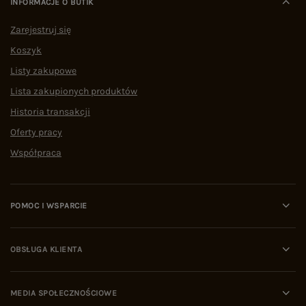
INFORMACJE O BUTIK
Zarejestruj się
Koszyk
Listy zakupowe
Lista zakupionych produktów
Historia transakcji
Oferty pracy
Współpraca
POMOC I WSPARCIE
OBSŁUGA KLIENTA
MEDIA SPOŁECZNOŚCIOWE