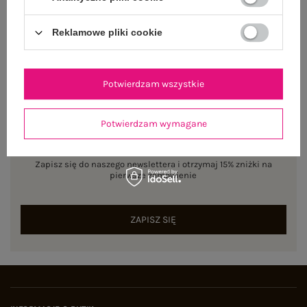
Reklamowe pliki cookie
Potwierdzam wszystkie
Potwierdzam wymagane
NEWSLETTER
Zapisz się do naszego newslettera i otrzymaj 15% zniżki na
pierwsze zamówienie
ZAPISZ SIĘ