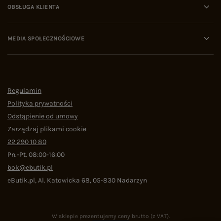
OBSŁUGA KLIENTA
MEDIA SPOŁECZNOŚCIOWE
Regulamin
Polityka prywatności
Odstąpienie od umowy
Zarządzaj plikami cookie
22 290 10 80
Pn.-Pt. 08:00-16:00
bok@ebutik.pl
eButik.pl
,
Al. Katowicka 68
,
05-830
Nadarzyn
W sklepie prezentujemy ceny brutto (z VAT).