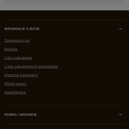
INFORMACJE O BUTIK
Zarejestruj się
Koszyk
Listy zakupowe
Lista zakupionych produktów
Historia transakcji
Oferty pracy
Współpraca
POMOC I WSPARCIE