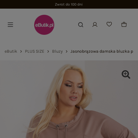
Zwrot do 100 dni
eButik
PLUS SIZE
Bluzy
Jasnobrązowa damska bluzka plus 