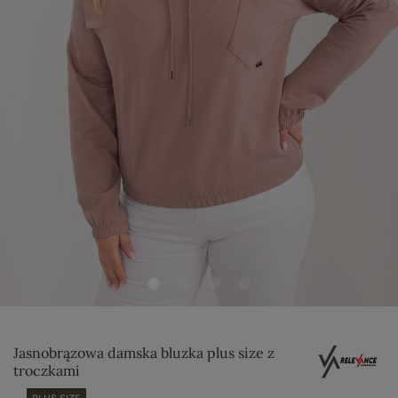
Jasnobrązowa damska bluzka plus size z
troczkami