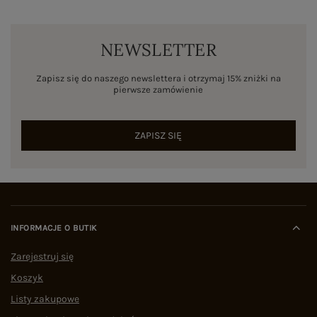
NEWSLETTER
Zapisz się do naszego newslettera i otrzymaj 15% zniżki na
pierwsze zamówienie
ZAPISZ SIĘ
INFORMACJE O BUTIK
Zarejestruj się
Koszyk
Listy zakupowe