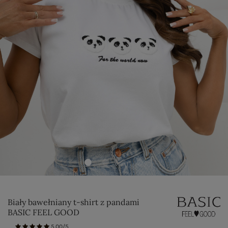
Biały bawełniany t-shirt z pandami
BASIC FEEL GOOD
5.00/5