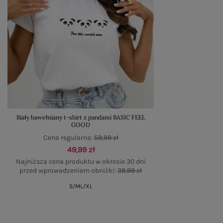
Biały bawełniany t-shirt z pandami BASIC FEEL
GOOD
Cena regularna:
59,99 zł
49,99 zł
Najniższa cena produktu w okresie 30 dni
przed wprowadzeniem obniżki:
39,99 zł
S/M
L/XL