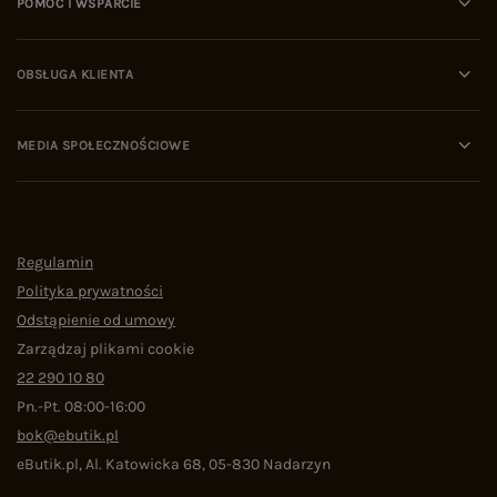
POMOC I WSPARCIE
OBSŁUGA KLIENTA
MEDIA SPOŁECZNOŚCIOWE
Regulamin
Polityka prywatności
Odstąpienie od umowy
Zarządzaj plikami cookie
22 290 10 80
Pn.-Pt. 08:00-16:00
bok@ebutik.pl
eButik.pl
,
Al. Katowicka 68
,
05-830
Nadarzyn