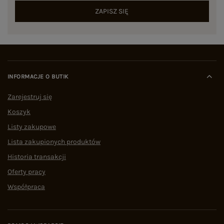
ZAPISZ SIĘ
INFORMACJE O BUTIK
Zarejestruj się
Koszyk
Listy zakupowe
Lista zakupionych produktów
Historia transakcji
Oferty pracy
Współpraca