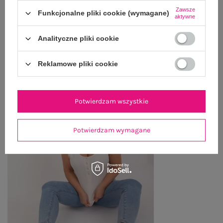
Zawsze
Funkcjonalne pliki cookie (wymagane)
ZWROTY I REKLAMACJE
aktywne
Analityczne pliki cookie
OSTATNIO OGLĄDANE
Reklamowe pliki cookie
Zobacz wszystko
Potwierdzam wszystkie
Potwierdzam wymagane