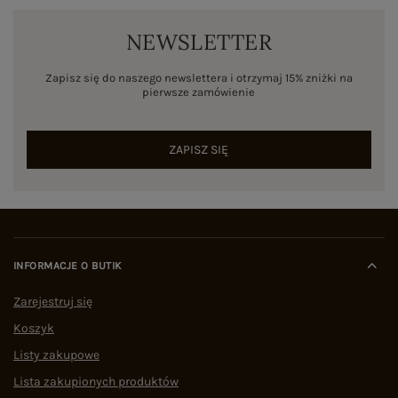
NEWSLETTER
Zapisz się do naszego newslettera i otrzymaj 15% zniżki na
pierwsze zamówienie
ZAPISZ SIĘ
INFORMACJE O BUTIK
Zarejestruj się
Koszyk
Listy zakupowe
Lista zakupionych produktów