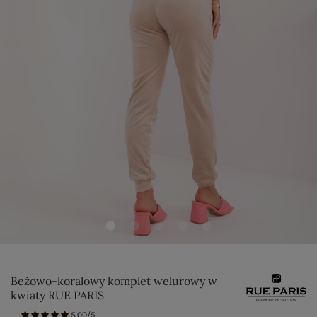
Beżowo-koralowy komplet welurowy w
kwiaty RUE PARIS
5.00/5