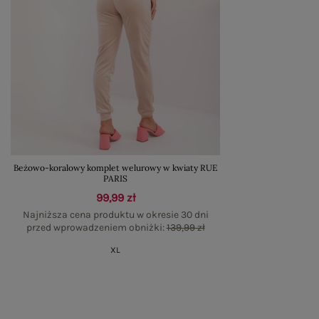
Beżowo-koralowy komplet welurowy w kwiaty RUE
PARIS
99,99 zł
Najniższa cena produktu w okresie 30 dni
przed wprowadzeniem obniżki:
139,99 zł
XL