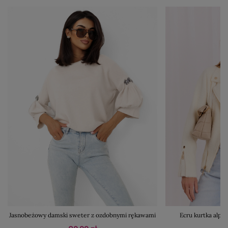
Jasnobeżowy damski sweter z ozdobnymi rękawami
Ecru kurtka alpa