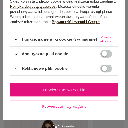
Sklep korzysta z plików cookie w celu realizacji usług zgodnie z
Polityką dotyczącą cookies
. Możesz określić warunki
przechowywania lub dostępu do cookie w Twojej przeglądarce.
Więcej informacji na temat warunków i prywatności można
znaleźć także na stronie
Prywatność i warunki Google
.
Zawsze
Funkcjonalne pliki cookie (wymagane)
aktywne
Analityczne pliki cookie
Reklamowe pliki cookie
Potwierdzam wszystkie
OUTFIT NA RANDKĘ
Zobacz wszystko
Potwierdzam wymagane