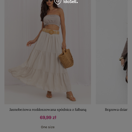
Jasnobeżowa rozkloszowana spódnica z falbaną
Brązowa dzianin
69,99 zł
One size