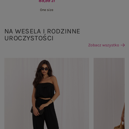
89,99 zł
One size
NA WESELA I RODZINNE
UROCZYSTOŚCI
Zobacz wszystko