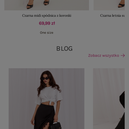
Czarna midi spódnica z koronki
Czarna letnia suk
69,99 zł
One size
BLOG
Zobacz wszystko