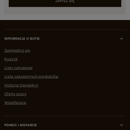
ZAPISZ SIĘ
INFORMACJE O BUTIK
Zarejestruj się
Koszyk
Listy zakupowe
Lista zakupionych produktów
Historia transakcji
Oferty pracy
Współpraca
POMOC I WSPARCIE