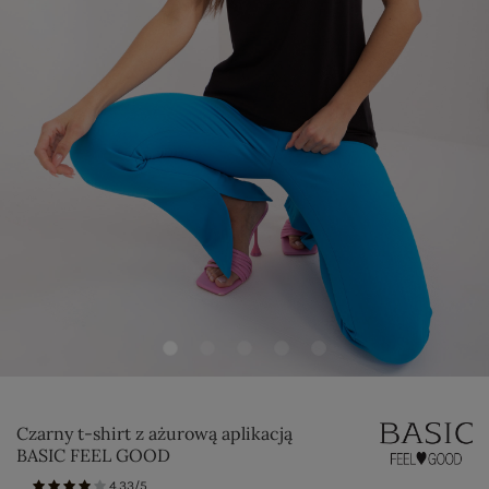
Czarny t-shirt z ażurową aplikacją
BASIC FEEL GOOD
4.33/5