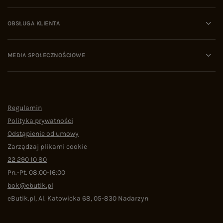
OBSŁUGA KLIENTA
MEDIA SPOŁECZNOŚCIOWE
Regulamin
Polityka prywatności
Odstąpienie od umowy
Zarządzaj plikami cookie
22 290 10 80
Pn.-Pt. 08:00-16:00
bok@ebutik.pl
eButik.pl
,
Al. Katowicka 68
,
05-830
Nadarzyn