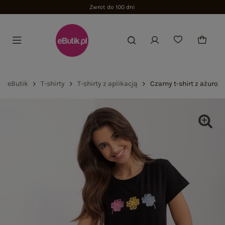
Zwrot do 100 dni
eButik
T-shirty
T-shirty z aplikacją
Czarny t-shirt z ażuro