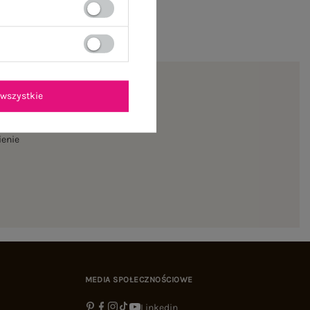
wszystkie
ienie
MEDIA SPOŁECZNOŚCIOWE
Linkedin