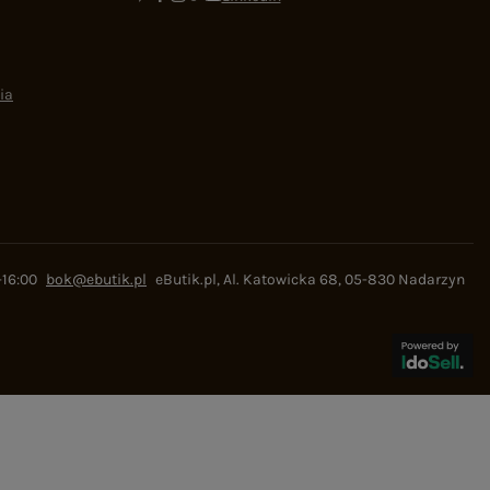
ia
-16:00
bok@ebutik.pl
eButik.pl
,
Al. Katowicka 68
,
05-830
Nadarzyn