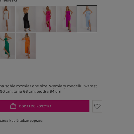
 niebieski
a sobie rozmiar one size. Wymiary modelki: wzrost
 90 cm, talia 66 cm, biodra 94 cm
DODAJ DO KOSZYKA
żesz kupić także poprzez: