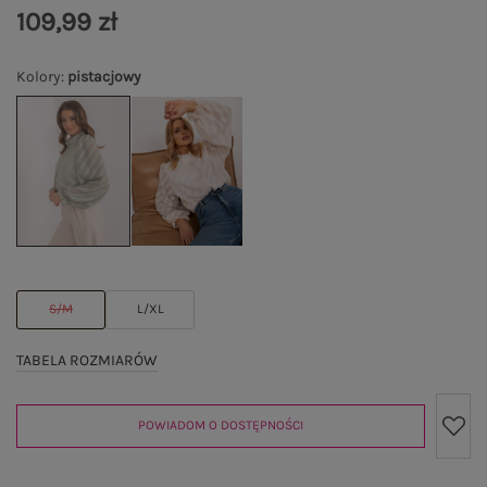
109,99 zł
Kolory
:
pistacjowy
S/M
L/XL
TABELA ROZMIARÓW
POWIADOM O DOSTĘPNOŚCI