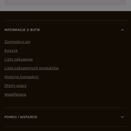
INFORMACJE O BUTIK
Zarejestruj się
Koszyk
Listy zakupowe
Lista zakupionych produktów
Historia transakcji
Oferty pracy
Współpraca
POMOC I WSPARCIE