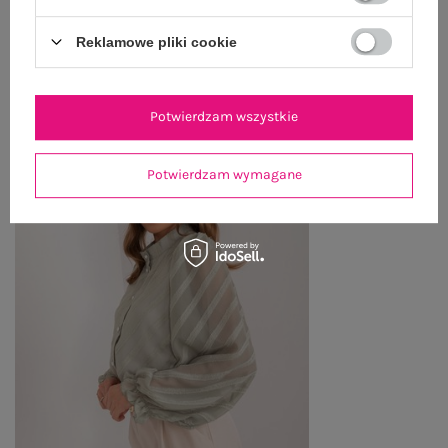
Reklamowe pliki cookie
OSTATNIO OGLĄDANE
Zobacz wszystko
Potwierdzam wszystkie
Potwierdzam wymagane