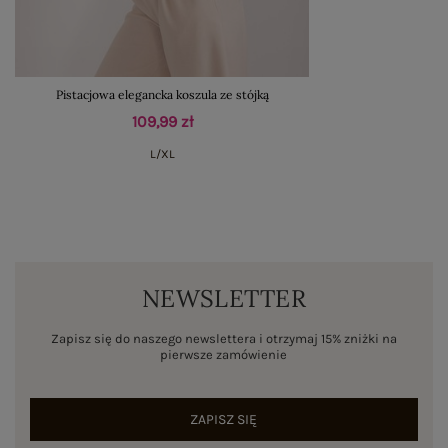
Pistacjowa elegancka koszula ze stójką
109,99 zł
L/XL
NEWSLETTER
Zapisz się do naszego newslettera i otrzymaj 15% zniżki na
pierwsze zamówienie
ZAPISZ SIĘ