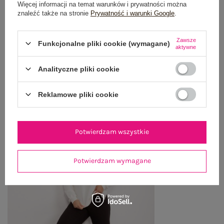
Więcej informacji na temat warunków i prywatności można
znaleźć także na stronie
Prywatność i warunki Google
.
WYSYŁKA I DOSTAWA
Zawsze
Funkcjonalne pliki cookie (wymagane)
ZWROTY I REKLAMACJE
aktywne
Analityczne pliki cookie
OSTATNIO OGLĄDANE
Reklamowe pliki cookie
Zobacz wszystko
Potwierdzam wszystkie
Potwierdzam wymagane