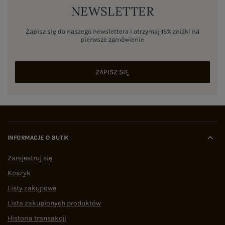
NEWSLETTER
Zapisz się do naszego newslettera i otrzymaj 15% zniżki na
pierwsze zamówienie
ZAPISZ SIĘ
INFORMACJE O BUTIK
Zarejestruj się
Koszyk
Listy zakupowe
Lista zakupionych produktów
Historia transakcji