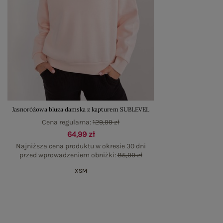
Jasnoróżowa bluza damska z kapturem SUBLEVEL
Cena regularna:
129,99 zł
64,99 zł
Najniższa cena produktu w okresie 30 dni
przed wprowadzeniem obniżki:
85,99 zł
XS
M