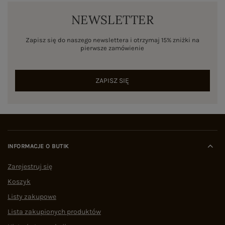
NEWSLETTER
Zapisz się do naszego newslettera i otrzymaj 15% zniżki na
pierwsze zamówienie
ZAPISZ SIĘ
INFORMACJE O BUTIK
Zarejestruj się
Koszyk
Listy zakupowe
Lista zakupionych produktów