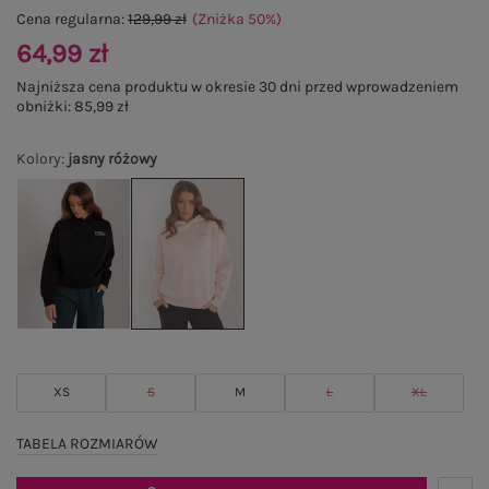
Cena regularna:
129,99 zł
(Zniżka
50
%
)
64,99 zł
Najniższa cena produktu w okresie 30 dni przed wprowadzeniem
obniżki:
85,99 zł
Kolory
:
jasny różowy
XS
S
M
L
XL
TABELA ROZMIARÓW