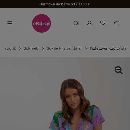
Darmowa dostawa od 200,00 zł
eButik
Sukienki
Sukienki z printami
Fioletowa wzorzysta 