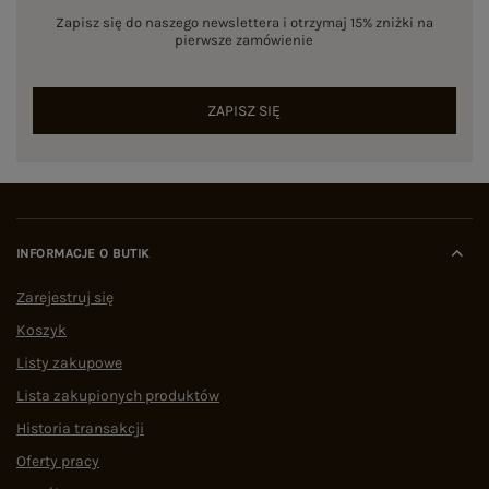
Zapisz się do naszego newslettera i otrzymaj 15% zniżki na
pierwsze zamówienie
ZAPISZ SIĘ
INFORMACJE O BUTIK
Zarejestruj się
Koszyk
Listy zakupowe
Lista zakupionych produktów
Historia transakcji
Oferty pracy