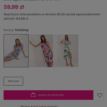
59,99 zł
Najniższa cena produktu w okresie 30 dni przed wprowadzeniem
obniżki:
84,99 zł
Kolory
:
fioletowy
One size
DODAJ DO KOSZYKA
Możesz kupić także poprzez: