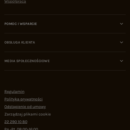
Współpraca
POMOC I WSPARCIE
OBSŁUGA KLIENTA
MEDIA SPOŁECZNOŚCIOWE
Regulamin
Polityka prywatności
Odstąpienie od umowy
Zarządzaj plikami cookie
22 290 10 80
Pn.-Pt. 08:00-16:00