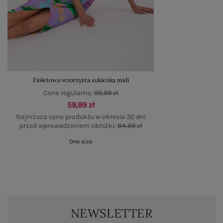
Fioletowa wzorzysta sukienka midi
Cena regularna:
99,99 zł
59,99 zł
Najniższa cena produktu w okresie 30 dni
przed wprowadzeniem obniżki:
84,99 zł
One size
NEWSLETTER