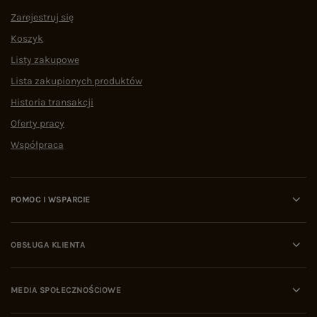
Zarejestruj się
Koszyk
Listy zakupowe
Lista zakupionych produktów
Historia transakcji
Oferty pracy
Współpraca
POMOC I WSPARCIE
OBSŁUGA KLIENTA
MEDIA SPOŁECZNOŚCIOWE