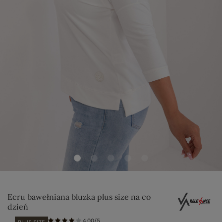
Ecru bawełniana bluzka plus size na co
dzień
4.00/5