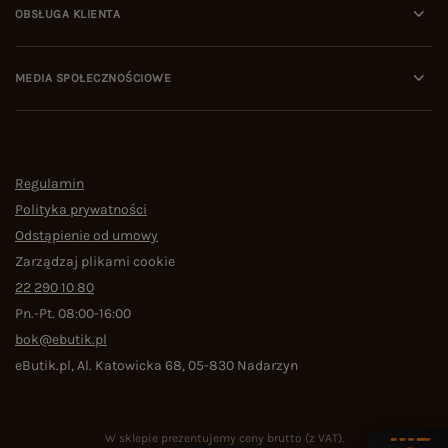
OBSŁUGA KLIENTA
MEDIA SPOŁECZNOŚCIOWE
Regulamin
Polityka prywatności
Odstąpienie od umowy
Zarządzaj plikami cookie
22 290 10 80
Pn.-Pt. 08:00-16:00
bok@ebutik.pl
eButik.pl
,
Al. Katowicka 68
,
05-830
Nadarzyn
W sklepie prezentujemy ceny brutto (z VAT).