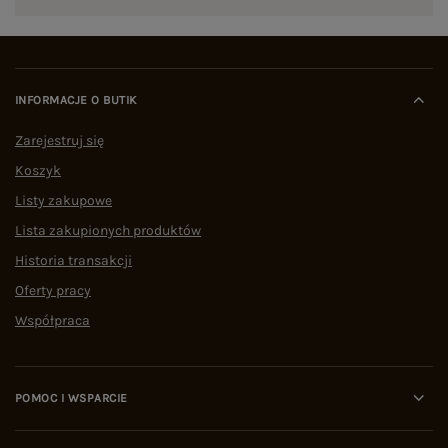
INFORMACJE O BUTIK
Zarejestruj się
Koszyk
Listy zakupowe
Lista zakupionych produktów
Historia transakcji
Oferty pracy
Współpraca
POMOC I WSPARCIE