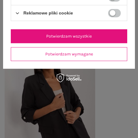
Reklamowe pliki cookie
OSTATNIO OGLĄDANE
Zobacz wszystko
Potwierdzam wszystkie
Potwierdzam wymagane