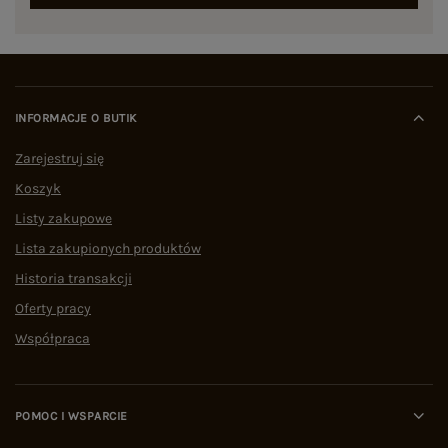
INFORMACJE O BUTIK
Zarejestruj się
Koszyk
Listy zakupowe
Lista zakupionych produktów
Historia transakcji
Oferty pracy
Współpraca
POMOC I WSPARCIE