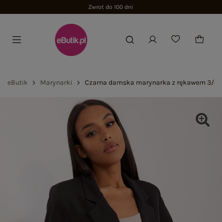
Zwrot do 100 dni
eButik
Marynarki
Czarna damska marynarka z rękawem 3/4 