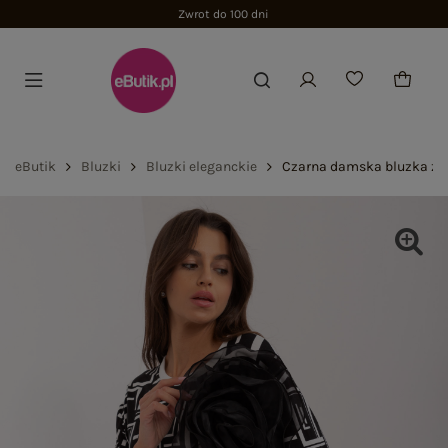
Zwrot do 100 dni
eButik
Bluzki
Bluzki eleganckie
Czarna damska bluzka z 