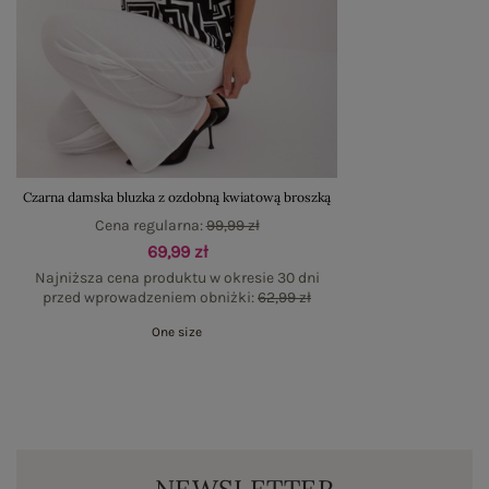
Czarna damska bluzka z ozdobną kwiatową broszką
Cena regularna:
99,99 zł
69,99 zł
Najniższa cena produktu w okresie 30 dni
przed wprowadzeniem obniżki:
62,99 zł
One size