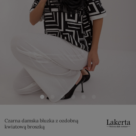
Czarna damska bluzka z ozdobną
kwiatową broszką