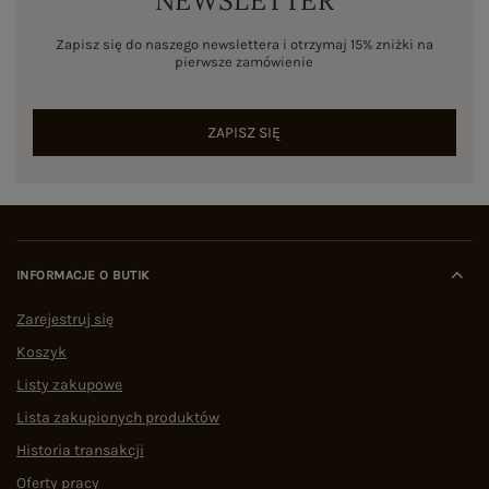
NEWSLETTER
Zapisz się do naszego newslettera i otrzymaj 15% zniżki na
pierwsze zamówienie
ZAPISZ SIĘ
INFORMACJE O BUTIK
Zarejestruj się
Koszyk
Listy zakupowe
Lista zakupionych produktów
Historia transakcji
Oferty pracy