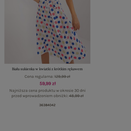
Biała sukienka w kwiatki z krótkim rękawem
Cena regularna:
129,99 zł
59,99 zł
Najniższa cena produktu w okresie 30 dni
przed wprowadzeniem obniżki:
48,99 zł
36
38
40
42