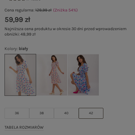
Cena regularna:
129,99 zł
(Zniżka
54
%
)
59,99 zł
Najniższa cena produktu w okresie 30 dni przed wprowadzeniem
obniżki:
48,99 zł
Kolory
:
biały
36
38
40
42
TABELA ROZMIARÓW