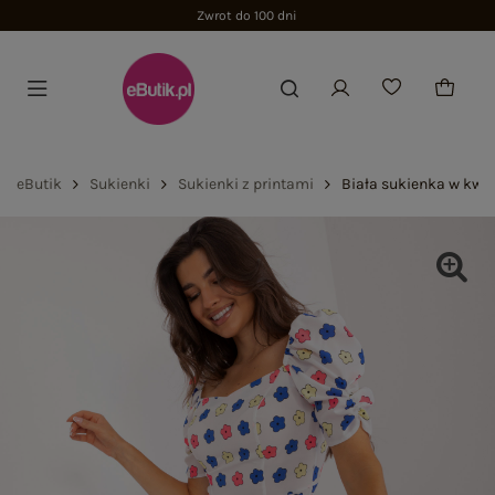
Zwrot do 100 dni
eButik
Sukienki
Sukienki z printami
Biała sukienka w kwi