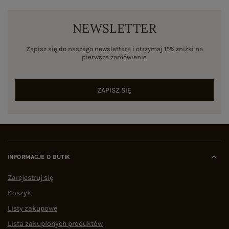
NEWSLETTER
Zapisz się do naszego newslettera i otrzymaj 15% zniżki na
pierwsze zamówienie
ZAPISZ SIĘ
INFORMACJE O BUTIK
Zarejestruj się
Koszyk
Listy zakupowe
Lista zakupionych produktów