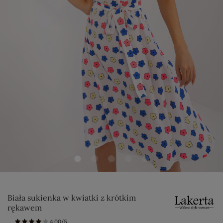
Biała sukienka w kwiatki z krótkim
rękawem
4.00/5