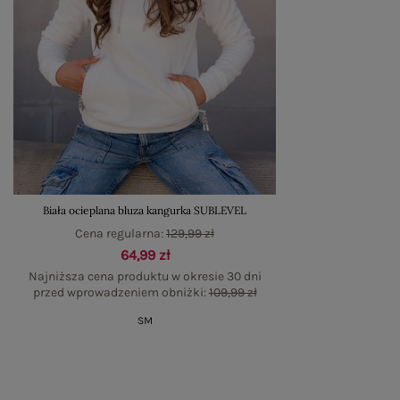
Biała ocieplana bluza kangurka SUBLEVEL
Cena regularna:
129,99 zł
64,99 zł
Najniższa cena produktu w okresie 30 dni
przed wprowadzeniem obniżki:
109,99 zł
S
M