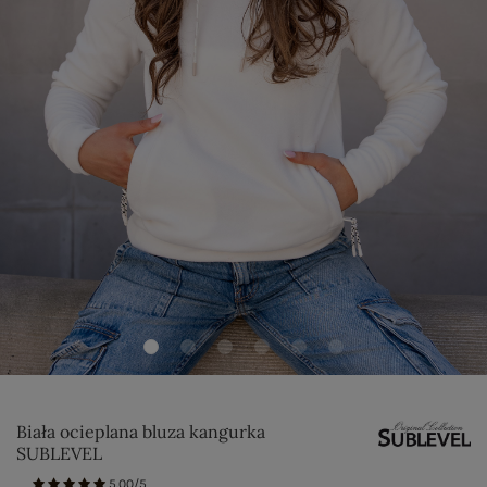
Biała ocieplana bluza kangurka
SUBLEVEL
5.00/5