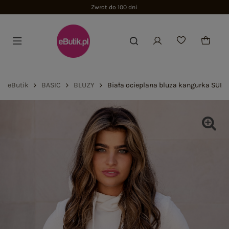
Zwrot do 100 dni
eButik
BASIC
BLUZY
Biała ocieplana bluza kangurka SUB