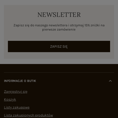
NEWSLETTER
Zapisz się do naszego newslettera i otrzymaj 15% zniżki na
pierwsze zamówienie
ZAPISZ SIĘ
INFORMACJE O BUTIK
Zarejestruj się
Koszyk
Listy zakupowe
Lista zakupionych produktów