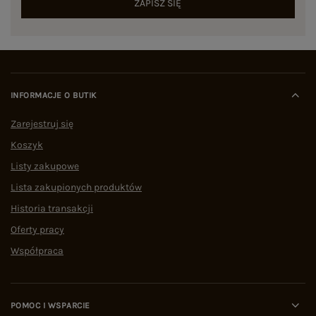
ZAPISZ SIĘ
INFORMACJE O BUTIK
Zarejestruj się
Koszyk
Listy zakupowe
Lista zakupionych produktów
Historia transakcji
Oferty pracy
Współpraca
POMOC I WSPARCIE