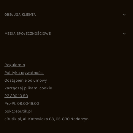
OBSŁUGA KLIENTA
MEDIA SPOŁECZNOŚCIOWE
Regulamin
Polityka prywatności
Odstąpienie od umowy
Zarządzaj plikami cookie
22 290 10 80
Pn.-Pt. 08:00-16:00
bok@ebutik.pl
eButik.pl
,
Al. Katowicka 68
,
05-830
Nadarzyn