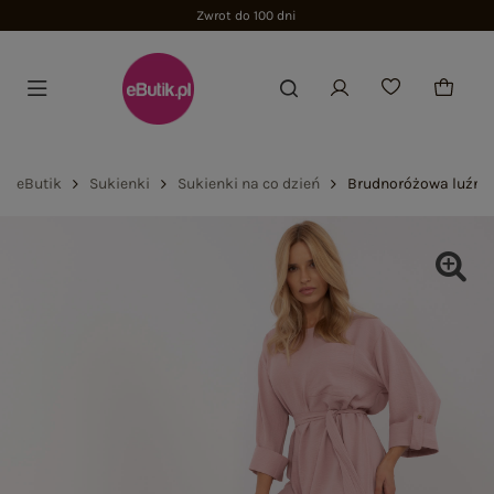
Zwrot do 100 dni
eButik
Sukienki
Sukienki na co dzień
Brudnoróżowa luźna