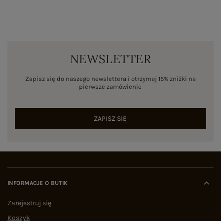
NEWSLETTER
Zapisz się do naszego newslettera i otrzymaj 15% zniżki na
pierwsze zamówienie
ZAPISZ SIĘ
INFORMACJE O BUTIK
Zarejestruj się
Koszyk