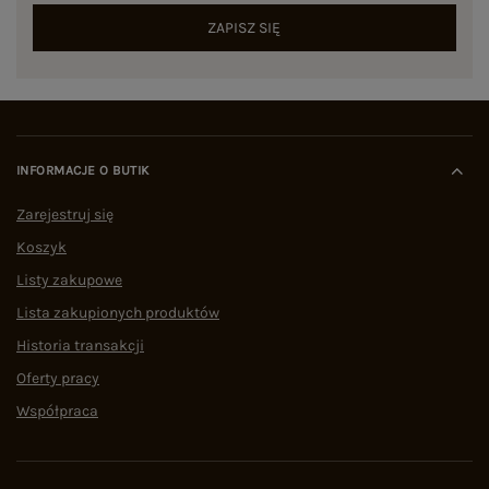
ZAPISZ SIĘ
INFORMACJE O BUTIK
Zarejestruj się
Koszyk
Listy zakupowe
Lista zakupionych produktów
Historia transakcji
Oferty pracy
Współpraca