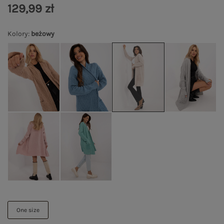
129,99 zł
Kolory
:
beżowy
One size