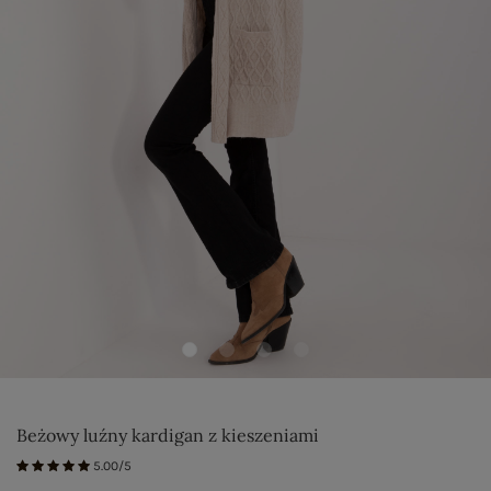
Beżowy luźny kardigan z kieszeniami
5.00/5