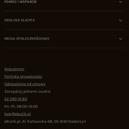
POMOC I WSPARCIE
OBSŁUGA KLIENTA
MEDIA SPOŁECZNOŚCIOWE
Regulamin
Polityka prywatności
Odstąpienie od umowy
Zarządzaj plikami cookie
22 290 10 80
Pn.-Pt. 08:00-16:00
bok@ebutik.pl
eButik.pl
,
Al. Katowicka 68
,
05-830
Nadarzyn