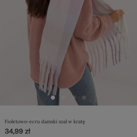
Fioletowo-ecru damski szal w kratę
34,99 zł