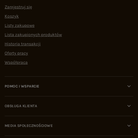
Zarejestruj się
Koszyk
Listy zakupowe
Lista zakupionych produktów
Historia transakcji
Oferty pracy
Współpraca
POMOC I WSPARCIE
OBSŁUGA KLIENTA
MEDIA SPOŁECZNOŚCIOWE