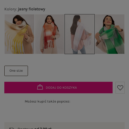
Kolory
:
jasny fioletowy
One size
DODAJ DO KOSZYKA
Możesz kupić także poprzez: